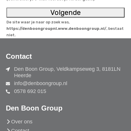
De site waar je naar op zoek was,
https://denboongroupnl.www.denboongroup.nl/
, bestaat
niet.
Contact
Den Boon Group, Veldkampseweg 3, 8181LN
Heerde
info@denboongroup.nl
0578 692 015
Den Boon Group
Over ons
Contact